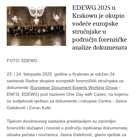
EDEWG 2025 u
Krakowu je okupio
vodeće europske
stručnjake u
području forenzičke
analize dokumenata
FOTO: EDEWG
23. i 24. listopada 2025. godine u Krakowu je održan 24.
sastanak Radne skupine europskih forenzičkih stručnjaka za
dokumente (
European Document Experts Working Group
-
ENFSI, EDEWG) pod nazivom
One Day with Cases
, na kojemu
su sudjelovali vještaci za dokumente i rukopise Centra - Jasna
Galeković i Zoran Kulić.
Tijekom dvodnevnog sastanka predstavljeni su zanimljivi
forenzički slučajevi i novosti u području ispitivanja dokumenata,
otisaka pečata i novčanica. Jasna Galeković, glavni vještak za