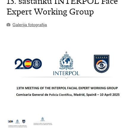
13. sastanku INTERPOL Face
Expert Working Group
Galerija fotografija