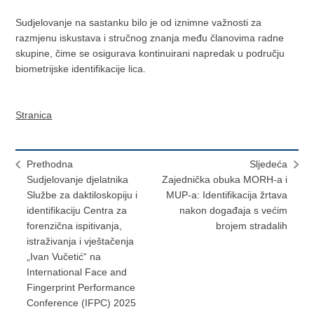
Sudjelovanje na sastanku bilo je od iznimne važnosti za
razmjenu iskustava i stručnog znanja među članovima radne
skupine, čime se osigurava kontinuirani napredak u području
biometrijske identifikacije lica.
Stranica
Prethodna
Sljedeća
Sudjelovanje djelatnika
Zajednička obuka MORH-a i
Službe za daktiloskopiju i
MUP-a: Identifikacija žrtava
identifikaciju Centra za
nakon događaja s većim
forenzična ispitivanja,
brojem stradalih
istraživanja i vještačenja
„Ivan Vučetić“ na
International Face and
Fingerprint Performance
Conference (IFPC) 2025