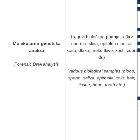
Tragovi biološkog podrijetla (krv,
Molekularno-genetska
sperma, slina, epitelne stanice,
analiza
kosa, dlake, meko tkivo, kosti, zubi i
dr.)
Forensic DNA analysis
Various biological samples (blood,
sperm, saliva, epithelial cells, hair,
tissue, bone, tooth etc.)