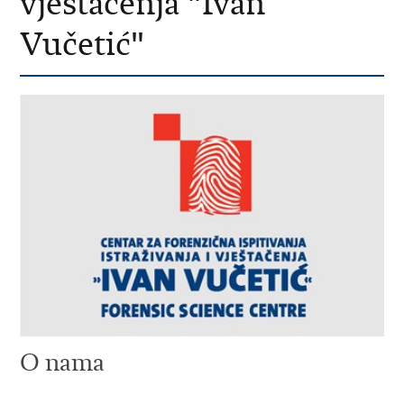
vještačenja "Ivan
Vučetić"
O nama