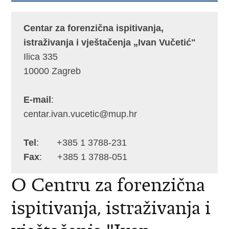
Centar za forenzična ispitivanja,
istraživanja i vještačenja „Ivan Vučetić"
Ilica 335
10000 Zagreb
E-mail
:
centar.ivan.vucetic@mup.hr
Tel
: +385 1 3788-231
Fax
: +385 1 3788-051
O Centru za forenzična
ispitivanja, istraživanja i