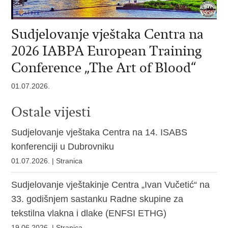
Sudjelovanje vještaka Centra na
2026 IABPA European Training
Conference „The Art of Blood“
01.07.2026.
Ostale vijesti
Sudjelovanje vještaka Centra na 14. ISABS
konferenciji u Dubrovniku
01.07.2026. | Stranica
Sudjelovanje vještakinje Centra „Ivan Vučetić“ na
33. godišnjem sastanku Radne skupine za
tekstilna vlakna i dlake (ENFSI ETHG)
19.06.2026. | Stranica